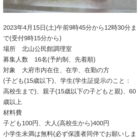
2023年4月15日(土)午前9時45分から12時30分ま
で(受付9時15分から)
場所 北山公民館調理室
募集人数 16名(予約制、先着順)
対象 大府市内在住、在学、在勤の方
(子ども(15歳以下)、学生(学生証提示のこと：
高校生まで)、親子(15歳以下の子どもと親)、60
歳以上
材料費
子ども100円、大人(高校生から)400円
小学生未満は無料(必ず保護者同伴でお願いしま