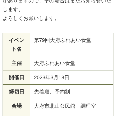
がありますので、その場合はまたお知らせいた
します。
よろしくお願いします。
イベン
第79回大府ふれあい食堂
ト名
主催
大
府
ふ
れ
あ
い
食
堂
開催日
2
0
2
3
年
3
月
1
8
日
締切日
先
着
順
、
予
約
制
会場
大
府
市
北
山
公
民
館
調
理
室