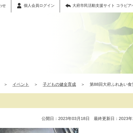
わせ
個人会員ログイン
大府市民活動支援サイト コラビア
＞
イベント
＞
子どもの健全育成
＞
第88回大府ふれあい食
公開日：2023年03月18日 最終更新日：2023年