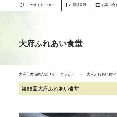
サイト内検索
このサイトについて
新規登録
お問い合
大府ふれあい食堂
大府市民活動支援サイト コラビア
＞
大府ふれあい食堂
第88回大府ふれあい食堂