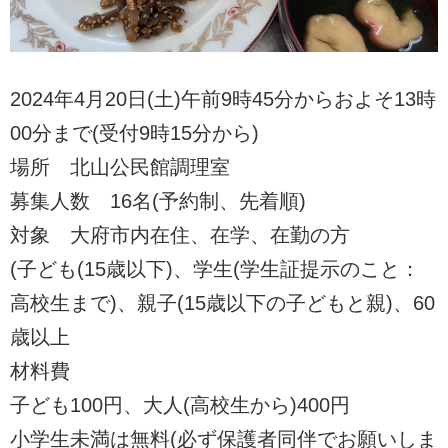
2024年4月20日(土)午前9時45分からおよそ13時
00分まで(受付9時15分から)
場所 北山公民館調理室
募集人数 16名(予約制、先着順)
対象 大府市内在住、在学、在勤の方
(子ども(15歳以下)、学生(学生証提示のこと：
高校生まで)、親子(15歳以下の子どもと親)、60
歳以上
材料費
子ども100円、大人(高校生から)400円
小学生未満は無料(必ず保護者同伴でお願いしま