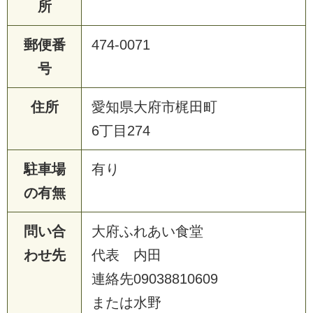
所
郵便番
474-0071
号
住所
愛知県大府市梶田町
6丁目274
駐車場
有り
の有無
問い合
大府ふれあい食堂
わせ先
代表 内田
連絡先09038810609
または水野