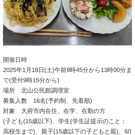
開催日時
2025年1月18日(土)午前9時45分から13時00分ま
で(受付9時15分から)
場所 北山公民館調理室
募集人数 16名(予約制、先着順)
対象 大府市内在住、在学、在勤の方
(子ども(15歳以下)、学生(学生証提示のこと：
高校生まで)、親子(15歳以下の子どもと親)、60