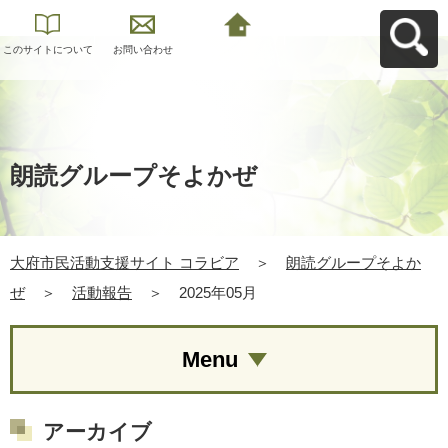
このサイトについて
お問い合わせ
大府市民活動支援サ
イト コラビアへ戻る
朗読グループそよかぜ
大府市民活動支援サイト コラビア
＞
朗読グループそよか
ぜ
＞
活動報告
＞
2025年05月
Menu
アーカイブ