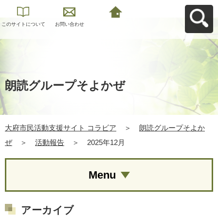
このサイトについて
お問い合わせ
大府市民活動支援サ
イト コラビアへ戻る
朗読グループそよかぜ
大府市民活動支援サイト コラビア
＞
朗読グループそよか
ぜ
＞
活動報告
＞
2025年12月
Menu
アーカイブ