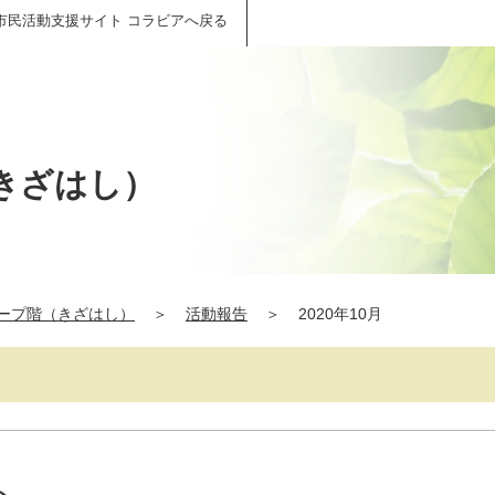
市民活動支援サイト コラビアへ戻る
きざはし）
ープ階（きざはし）
＞
活動報告
＞
2020年10月
ト