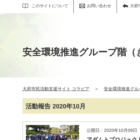
サイト内検索
このサイトについて
お問い合わせ
大府
安全環境推進グループ階（
大府市民活動支援サイト コラビア
＞
安全環境推進グル
活動報告 2020年10月
公開日：2020年10月09日
アダムトプロジェク