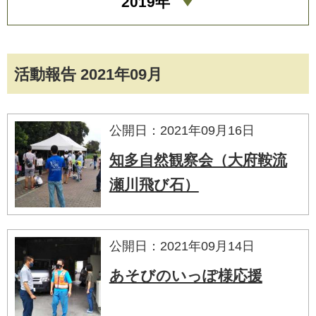
2019年
活動報告 2021年09月
公開日：2021年09月16日
知多自然観察会（大府鞍流
瀬川飛び石）
公開日：2021年09月14日
あそびのいっぽ様応援