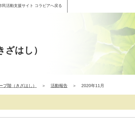
市民活動支援サイト コラビアへ戻る
きざはし）
ープ階（きざはし）
＞
活動報告
＞
2020年11月