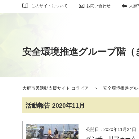
サイト内検索
このサイトについて
お問い合わせ
大府
安全環境推進グループ階（
大府市民活動支援サイト コラビア
＞
安全環境推進グル
活動報告 2020年11月
公開日：2020年11月24日
ベンチ リフォーム