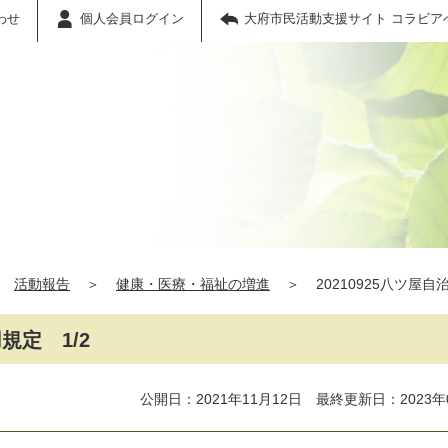
わせ
個人会員ログイン
大府市民活動支援サイト コラビア
活動報告
＞
健康・医療・福祉の増進
＞
20210925八ツ屋
規定 1/2
公開日：2021年11月12日 最終更新日：2023年