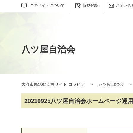
サイト内検索
このサイトについて
新規登録
お問い合
八ツ屋自治会
大府市民活動支援サイト コラビア
＞
八ツ屋自治会
＞
20210925八ツ屋自治会ホームページ運用