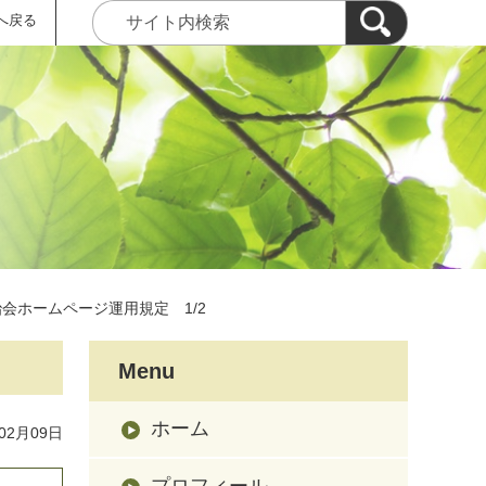
へ戻る
自治会ホームページ運用規定 1/2
Menu
ホーム
02月09日
プロフィール