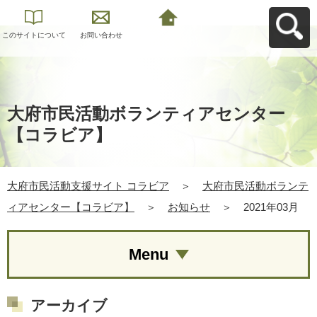
このサイトについて
お問い合わせ
大府市民活動支援サ
イト コラビアへ戻る
大府市民活動ボランティアセンター
【コラビア】
大府市民活動支援サイト コラビア
＞
大府市民活動ボランテ
ィアセンター【コラビア】
＞
お知らせ
＞
2021年03月
Menu
アーカイブ