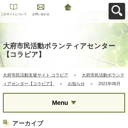
このサイトについて
お問い合わせ
大府市民活動支援サ
イト コラビアへ戻る
大府市民活動ボランティアセンター
【コラビア】
大府市民活動支援サイト コラビア
＞
大府市民活動ボランテ
ィアセンター【コラビア】
＞
お知らせ
＞
2021年08月
Menu
アーカイブ