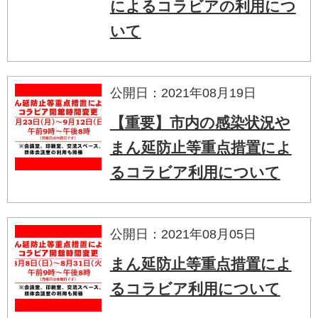
によるコラビアの利用につ
いて
公開日：2021年08月19日
【重要】市内の感染状況や
まん延防止等重点措置によ
るコラビア利用について
公開日：2021年08月05日
まん延防止等重点措置によ
るコラビア利用について