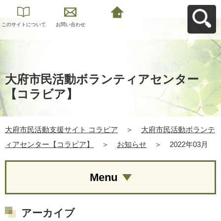
このサイトについて
お問い合わせ
大府市民活動支援サ
イト コラビアへ戻る
大府市民活動ボランティアセンター
【コラビア】
大府市民活動支援サイト コラビア
＞
大府市民活動ボランテ
ィアセンター【コラビア】
＞
お知らせ
＞
2022年03月
Menu
アーカイブ