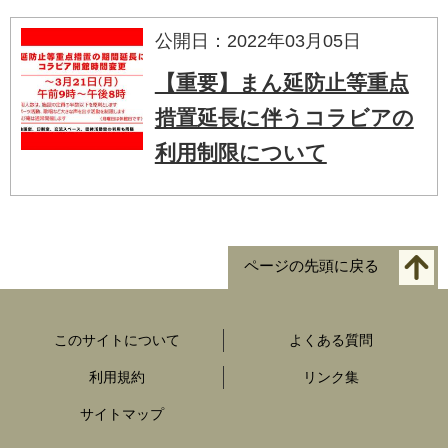
公開日：2022年03月05日
【重要】まん延防止等重点
措置延長に伴うコラビアの
利用制限について
ページの先頭に戻る
このサイトについて
よくある質問
利用規約
リンク集
サイトマップ