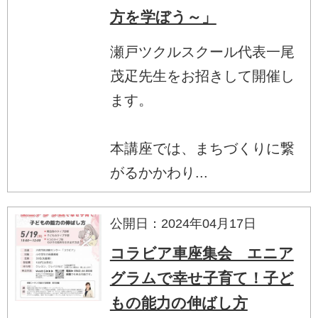
方を学ぼう～」
瀬戸ツクルスクール代表一尾
茂疋先生をお招きして開催し
ます。
本講座では、まちづくりに繋
がるかかわり...
公開日：2024年04月17日
コラビア車座集会 エニア
グラムで幸せ子育て！子ど
もの能力の伸ばし方