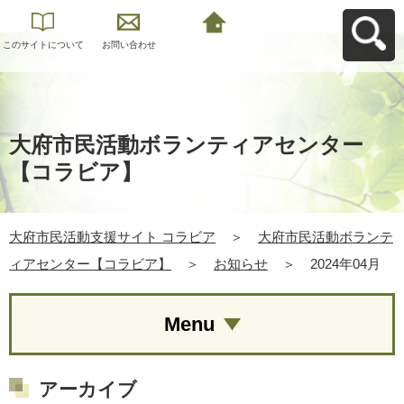
このサイトについて
お問い合わせ
大府市民活動支援サ
イト コラビアへ戻る
大府市民活動ボランティアセンター
【コラビア】
大府市民活動支援サイト コラビア
＞
大府市民活動ボランテ
ィアセンター【コラビア】
＞
お知らせ
＞
2024年04月
Menu
アーカイブ