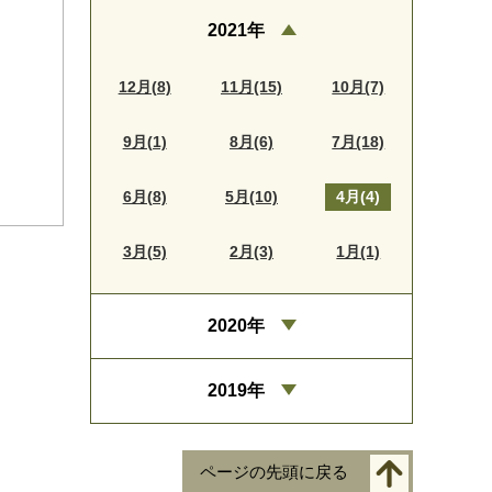
2021年
12月(8)
11月(15)
10月(7)
9月(1)
8月(6)
7月(18)
6月(8)
5月(10)
4月(4)
3月(5)
2月(3)
1月(1)
2020年
2019年
ページの先頭に戻る