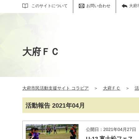
サイト内検索
このサイトについて
お問い合わせ
大府
大府ＦＣ
大府市民活動支援サイト コラビア
＞
大府ＦＣ
＞
活
活動報告 2021年04月
公開日：2021年04月27日
U-12 富士松フェス