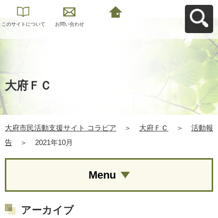
このサイトについて
お問い合わせ
大府市民活動支援サ
イト コラビアへ戻る
大府ＦＣ
大府市民活動支援サイト コラビア
＞
大府ＦＣ
＞
活動報
告
＞
2021年10月
Menu
アーカイブ