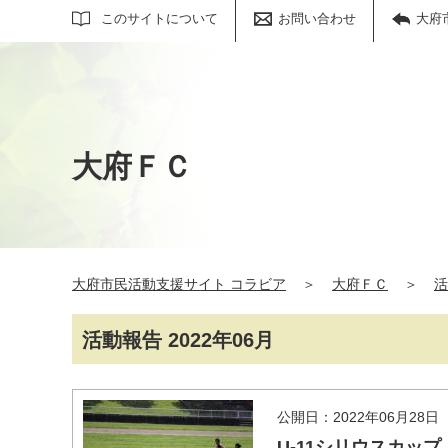
サイト内検索
このサイトについて
お問い合わせ
大府
大府ＦＣ
大府市民活動支援サイト コラビア
＞
大府ＦＣ
＞
活
活動報告 2022年06月
公開日：2022年06月28日
U-11シリウスカップ