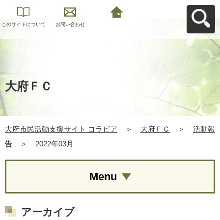
このサイトについて
お問い合わせ
大府市民活動支援サ
イト コラビアへ戻る
大府ＦＣ
大府市民活動支援サイト コラビア
＞
大府ＦＣ
＞
活動報
告
＞
2022年03月
Menu
アーカイブ