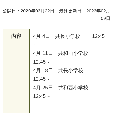
公開日：2020年03月22日 最終更新日：2023年02月
09日
内容
4
月
4
日
共
長
小
学
校
1
2
:
4
5
～
4
月
1
1
日
共
和
西
小
学
校
1
2
:
4
5
～
4
月
1
8
日
共
長
小
学
校
1
2
:
4
5
～
4
月
2
5
日
共
和
西
小
学
校
1
2
:
4
5
～