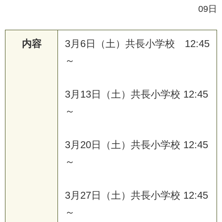
09日
内容
3
月
6
日
（
土
）
共
長
小
学
校
1
2
:
4
5
～
3
月
1
3
日
（
土
）
共
長
小
学
校
1
2
:
4
5
～
3
月
2
0
日
（
土
）
共
長
小
学
校
1
2
:
4
5
～
3
月
2
7
日
（
土
）
共
長
小
学
校
1
2
:
4
5
～