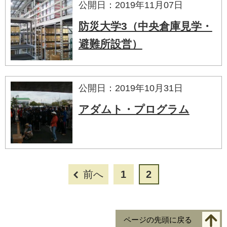
公開日：2019年11月07日
防災大学3（中央倉庫見学・
避難所設営）
公開日：2019年10月31日
アダムト・プログラム
前へ
1
2
ページの先頭に戻る