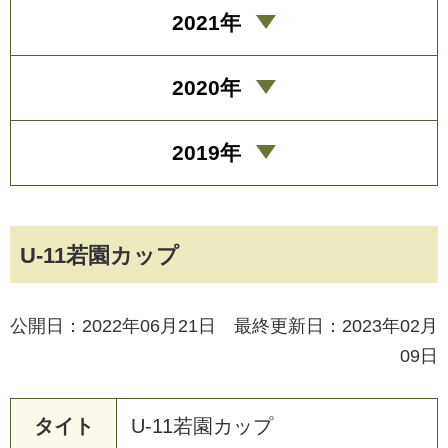
2021年
2020年
2019年
U-11若園カップ
公開日：2022年06月21日 最終更新日：2023年02月
09日
タイト
U
-
1
1
若
園
カ
ッ
プ