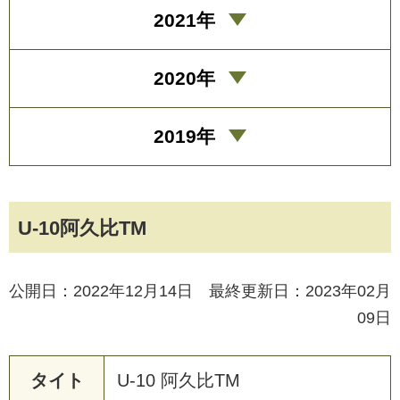
2021年
2020年
2019年
U-10阿久比TM
公開日：2022年12月14日 最終更新日：2023年02月
09日
タイト
U
-
1
0
阿
久
比
T
M