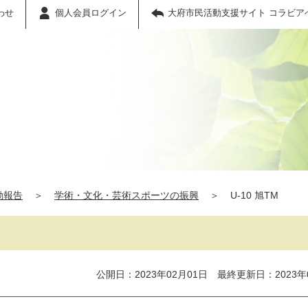
わせ
個人会員ログイン
大府市民活動支援サイト コラビア
動報告
＞
学術・文化・芸術スポーツの振興
＞
U-10 旭TM
公開日：2023年02月01日 最終更新日：2023年