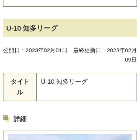
U-10 知多リーグ
公開日：2023年02月01日 最終更新日：2023年02月
09日
タイト
U
-
1
0
知
多
リ
ー
グ
ル
詳細