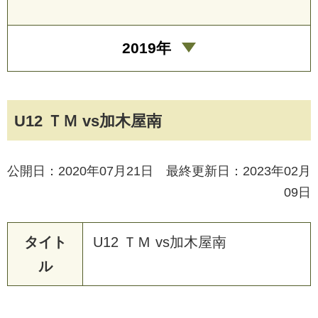
2019年
U12 ＴＭ vs加木屋南
公開日：2020年07月21日 最終更新日：2023年02月
09日
タイト
U
1
2
Ｔ
Ｍ
v
s
加
木
屋
南
ル