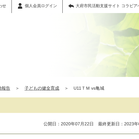
わせ
個人会員ログイン
大府市民活動支援サイト コラビア
動報告
＞
子どもの健全育成
＞
U11ＴＭ vs亀城
公開日：2020年07月22日 最終更新日：2023年