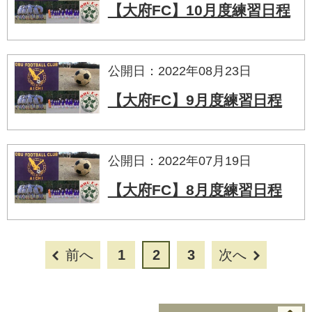
【大府FC】10月度練習日程
公開日：2022年08月23日
【大府FC】9月度練習日程
公開日：2022年07月19日
【大府FC】8月度練習日程
前へ
1
2
3
次へ