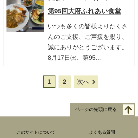
第95回大府ふれあい食堂
いつも多くの皆様よりたくさ
んのご支援、ご声援を賜り、
誠にありがとうございます。
8月17日㈯、第95...
1
2
次へ
ページの先頭に戻る
このサイトについて
よくある質問