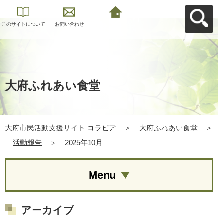
このサイトについて
お問い合わせ
大府市民活動支援サ
イト コラビアへ戻る
大府ふれあい食堂
大府市民活動支援サイト コラビア
＞
大府ふれあい食堂
＞
活動報告
＞
2025年10月
Menu
アーカイブ