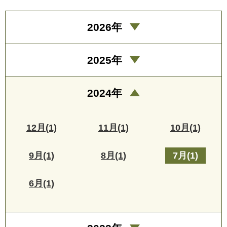
2026年
2025年
2024年
12月(1)
11月(1)
10月(1)
9月(1)
8月(1)
7月(1)
6月(1)