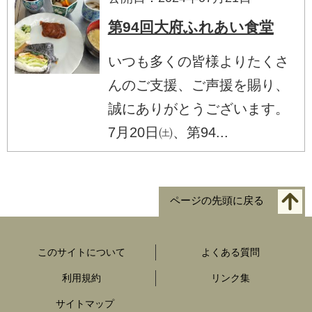
第94回大府ふれあい食堂
いつも多くの皆様よりたくさ
んのご支援、ご声援を賜り、
誠にありがとうございます。
7月20日㈯、第94...
ページの先頭に戻る
このサイトについて
よくある質問
利用規約
リンク集
サイトマップ