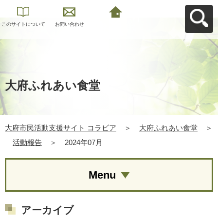
このサイトについて
お問い合わせ
大府市民活動支援サ
イト コラビアへ戻る
大府ふれあい食堂
大府市民活動支援サイト コラビア
＞
大府ふれあい食堂
＞
活動報告
＞
2024年07月
Menu
アーカイブ