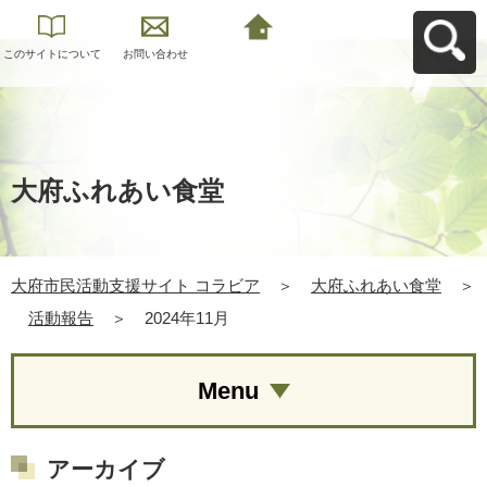
このサイトについて
お問い合わせ
大府市民活動支援サ
イト コラビアへ戻る
大府ふれあい食堂
大府市民活動支援サイト コラビア
＞
大府ふれあい食堂
＞
活動報告
＞
2024年11月
Menu
アーカイブ