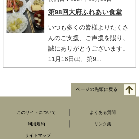
第98回大府ふれあい食堂
いつも多くの皆様よりたくさ
んのご支援、ご声援を賜り、
誠にありがとうございます。
11月16日㈯、第9...
ページの先頭に戻る
このサイトについて
よくある質問
利用規約
リンク集
サイトマップ