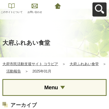
このサイトについて
お問い合わせ
大府市民活動支援サ
イト コラビアへ戻る
大府ふれあい食堂
大府市民活動支援サイト コラビア
＞
大府ふれあい食堂
＞
活動報告
＞
2025年01月
Menu
アーカイブ