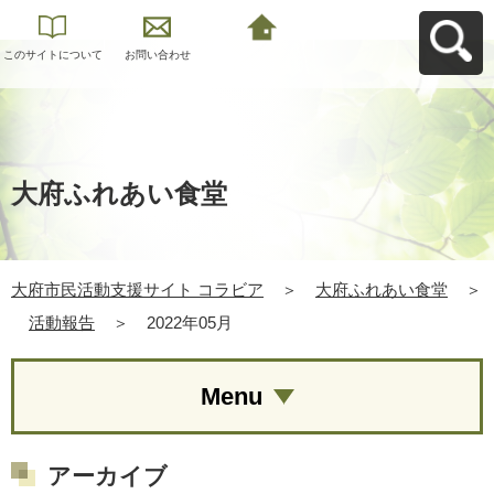
このサイトについて
お問い合わせ
大府市民活動支援サ
イト コラビアへ戻る
大府ふれあい食堂
大府市民活動支援サイト コラビア
＞
大府ふれあい食堂
＞
活動報告
＞
2022年05月
Menu
アーカイブ