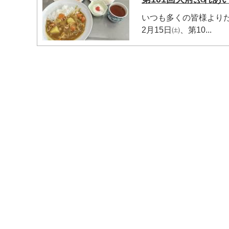
いつも多くの皆様より
2月15日㈯、第10...
マイメディア検索