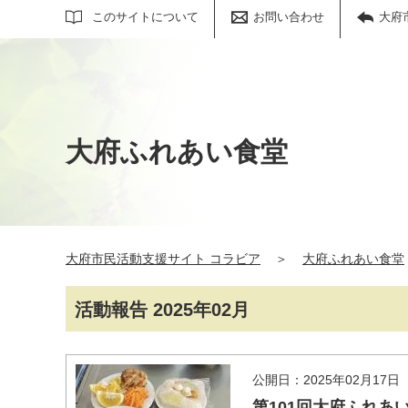
サイト内検索
このサイトについて
お問い合わせ
大府
大府ふれあい食堂
大府市民活動支援サイト コラビア
＞
大府ふれあい食堂
活動報告 2025年02月
公開日：2025年02月17日
第101回大府ふれあ