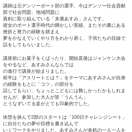
講師は元デンソーボート部の選手、今はデンソー社会貢献
部で社会問題、地域問題に
真剣に取り組んでいる「末廣あすみ」さんです。
彼女のボート選手時代の輝かしい実績、またその裏にある
挫折と努力の経験を踏まえ
夢をかなえていくやり方をわかり易く、子供たちの目線で
話をしてもらいました。
講座前にお菓子をくばったり、開始直後はジャンケン大会
をやるなど、あすみさんならでは
の進行で講座が始まりました。
前半は「アスリートとは？」をテーマにあすみさんが自身
の経験をもとに「コツ」の部分を
話してもらい、ちょっとこどもには難しかったかもしれま
せんが、参加した大人が皆「うんうん」
とうなずいてる姿がとても印象的でした。
休憩を挟んで2部のスタートは「100日チャレンジシート」
に自分たちの夢や目標を書き込んで
いくワークをやりました。あすみさんが各机の一人一人を