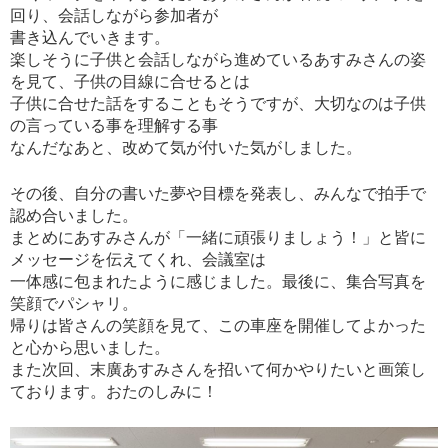
回り、会話しながら参加者が
書き込んでいきます。
楽しそうに子供と会話しながら進めているあすみさんの姿
を見て、子供の目線に合せるとは
子供に合せた話をすることもそうですが、大切なのは子供
の言っている事を理解する事
なんだなあと、改めて気が付いた気がしました。
その後、自分の書いた夢や目標を発表し、みんなで拍手で
認め合いました。
まとめにあすみさんが「一緒に頑張りましょう！」と皆に
メッセージを伝えてくれ、会議室は
一体感に包まれたように感じました。最後に、集合写真を
笑顔でパシャリ。
帰りは皆さんの笑顔を見て、この車座を開催してよかった
と心から思いました。
また次回、末廣あすみさんを招いて何かやりたいと画策し
ております。おたのしみに！