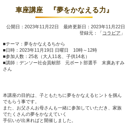
車座講座 『夢をかなえる力』
公開日：2023年11月22日 最終更新日：2023年11月22日
登録元：「
コラビア
」
■テーマ：夢をかなえるちから
■日時：2023年11月19日 日曜日 10時～12時
■参加人数：25名（大人11名、子供14名）
■講師：デンソー社会貢献部 元ボート部選手 末廣あすみ
さん
本講座の目的は、子ともたちに夢をかなえるヒントを掴ん
でもらう事です。
また、お父さんお母さんも一緒に参加していただき、家族
でたくさんの夢をかなえていく
手伝いが出来ればと開催しました。