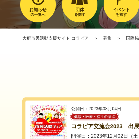
お知らせ
団体
イベント
の一覧へ
を探す
を探す
大府市民活動支援サイト コラビア
＞
募集
＞
国際協
公開日：2023年08月04日
健康・医療・福祉の増進
コラビア交流会2023 出
開催日：2023年12月02日（