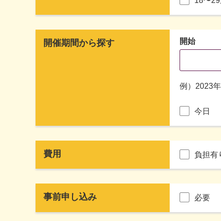
18〜2
開始
開催期間から探す
例）2023
今日
費用
負担有
事前申し込み
必要