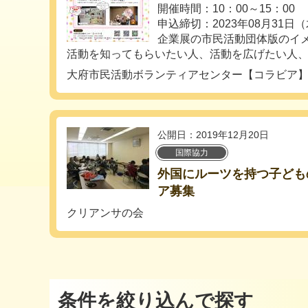
開催時間：10：00～15：00
申込締切：2023年08月31日
企業展の市民活動団体版のイ
活動を知ってもらいたい人、活動を広げたい人、活
大府市民活動ボランティアセンター【コラビア
公開日：2019年12月20日
国際協力
外国にルーツを持つ子ども
ア募集
クリアンサの会
条件を絞り込んで探す