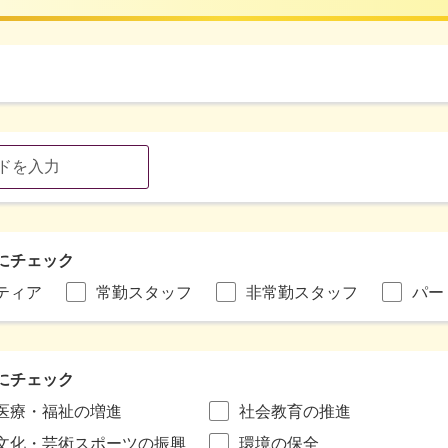
にチェック
ティア
常勤スタッフ
非常勤スタッフ
パー
にチェック
医療・福祉の増進
社会教育の推進
文化・芸術スポーツの振興
環境の保全