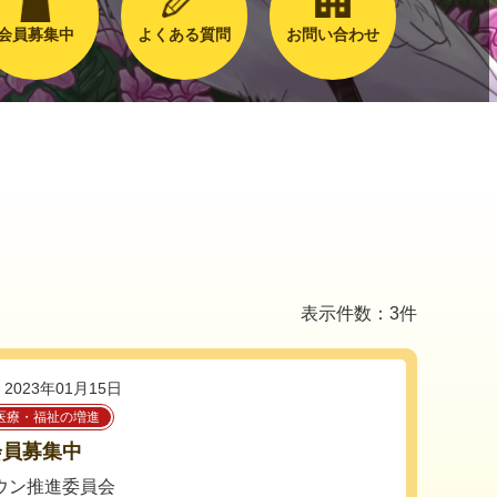
会員募集中
よくある質問
お問い合わせ
表示件数：3件
2023年01月15日
医療・福祉の増進
会員募集中
ウン推進委員会