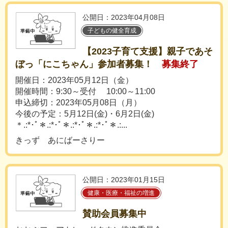
公開日：2023年04月08日
子どもの健全育成
【2023子育て支援】親子であそ
ぼっ「にこちゃん」参加者募集！
募集終了
開催日：2023年05月12日（金）
開催時間：9:30～受付 10:00～11:00
申込締切：2023年05月08日（月）
今後の予定：5月12日(金)・6月2日(金)
＊.:*･ﾟ＊.:*･ﾟ＊.:*･ﾟ＊.:*･ﾟ＊.:...
きっず あにばーさりー
公開日：2023年01月15日
健康・医療・福祉の増進
賛助会員募集中