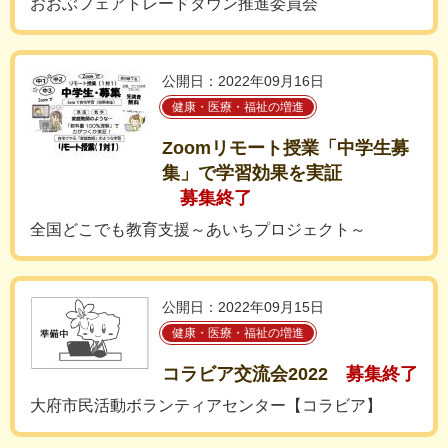
おおぶフェアトレードタウン推進委員会
公開日：2022年09月16日
健康・医療・福祉の増進
Zoomリモート授業「中学生募
集」で学習効果を実証
募集終了
全国どこでも教育支援～あいちプロジェクト～
公開日：2022年09月15日
健康・医療・福祉の増進
コラビア交流会2022
募集終了
大府市民活動ボランティアセンター【コラビア】