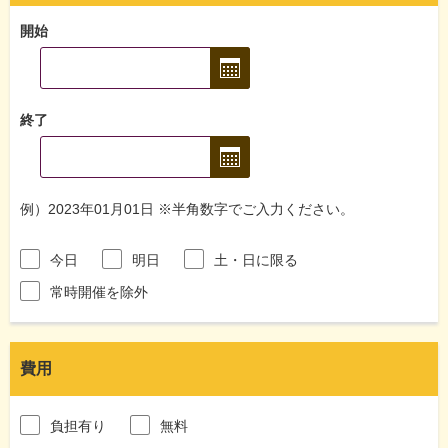
開始
終了
例）2023年01月01日 ※半角数字でご入力ください。
今日
明日
土・日に限る
常時開催を除外
費用
負担有り
無料