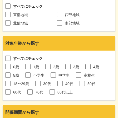
すべてにチェック
東部地域
西部地域
北部地域
南部地域
対象年齢から探す
すべてにチェック
0歳
1歳
2歳
3歳
4歳
5歳
小学生
中学生
高校生
18〜29歳
30代
40代
50代
60代
70代
80代以上
開催期間から探す