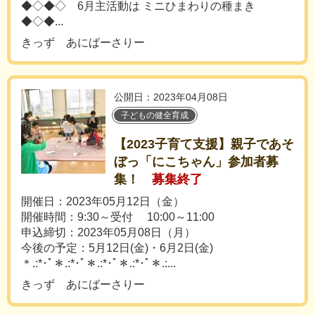
◆◇◆◇ 6月主活動は ミニひまわりの種まき
◆◇◆...
きっず あにばーさりー
公開日：2023年04月08日
子どもの健全育成
【2023子育て支援】親子であそ
ぼっ「にこちゃん」参加者募
集！
募集終了
開催日：2023年05月12日（金）
開催時間：9:30～受付 10:00～11:00
申込締切：2023年05月08日（月）
今後の予定：5月12日(金)・6月2日(金)
＊.:*･ﾟ＊.:*･ﾟ＊.:*･ﾟ＊.:*･ﾟ＊.:...
きっず あにばーさりー