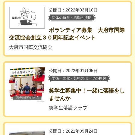
公開日：2022年03月16日
団体の運営・活動の援助
ボランティア募集 大府市国際
交流協会創立３０周年記念イベント
大府市国際交流協会
公開日：2022年01月05日
学術・文化・芸術スポーツの振興
笑学生募集中！一緒に落語をし
ませんか
笑学生落語クラブ
公開日：2021年09月24日