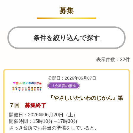
募集
条件を絞り込んで探す
表示件数：22件
公開日：2026年06月07日
社会教育の推進
『やさしいたいわのじかん』第
７回
募集終了
開催日：2026年06月20日（土）
開催時間：15時10分～17時30分
さっき台所でお弁当の準備をしていると、