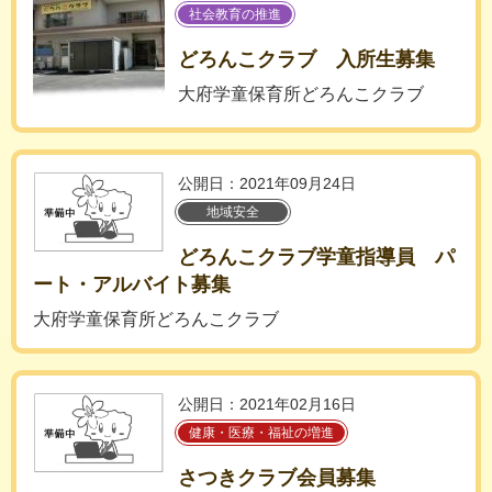
社会教育の推進
どろんこクラブ 入所生募集
大府学童保育所どろんこクラブ
公開日：2021年09月24日
地域安全
どろんこクラブ学童指導員 パ
ート・アルバイト募集
大府学童保育所どろんこクラブ
公開日：2021年02月16日
健康・医療・福祉の増進
さつきクラブ会員募集