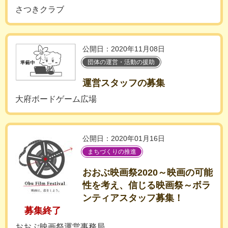
さつきクラブ
公開日：2020年11月08日
団体の運営・活動の援助
運営スタッフの募集
大府ボードゲーム広場
公開日：2020年01月16日
まちづくりの推進
おおぶ映画祭2020～映画の可能
性を考え、信じる映画祭～ボラ
ンティアスタッフ募集！
募集終了
おおぶ映画祭運営事務局