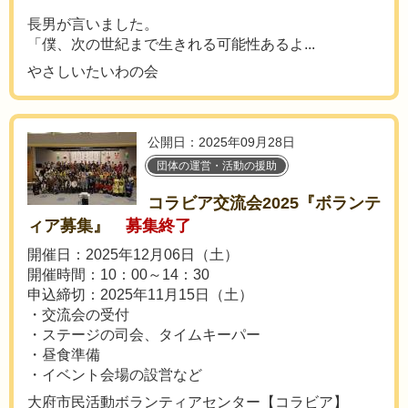
長男が言いました。
「僕、次の世紀まで生きれる可能性あるよ...
やさしいたいわの会
公開日：2025年09月28日
団体の運営・活動の援助
コラビア交流会2025『ボランテ
ィア募集』
募集終了
開催日：2025年12月06日（土）
開催時間：10：00～14：30
申込締切：2025年11月15日（土）
・交流会の受付
・ステージの司会、タイムキーパー
・昼食準備
・イベント会場の設営など
大府市民活動ボランティアセンター【コラビア】