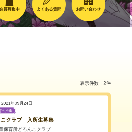
会員募集中
よくある質問
お問い合わせ
表示件数：2件
2021年09月24日
育の推進
んこクラブ 入所生募集
童保育所どろんこクラブ