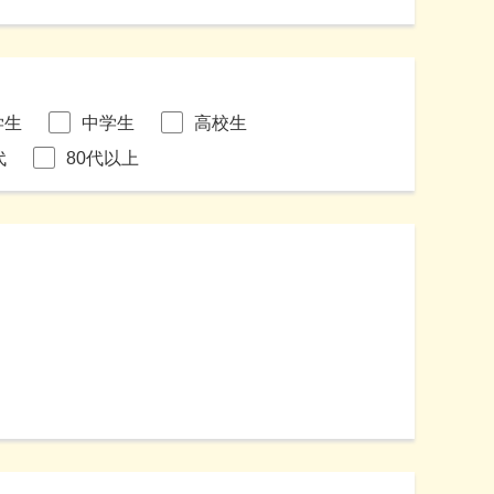
学生
中学生
高校生
代
80代以上