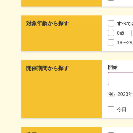
対象年齢から探す
すべて
0歳
18〜2
開始
開催期間から探す
例）2023
今日