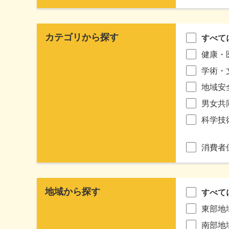
カテゴリから探す
すべて
健康・
学術・
地域安
男女共
科学技
消費者
地域から探す
すべて
東部地
南部地