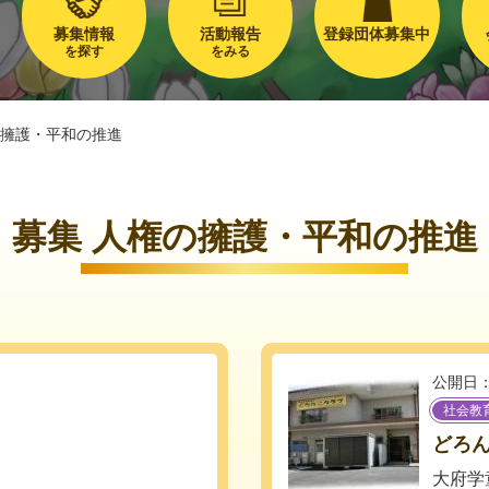
募集情報
活動報告
登録団体募集中
を探す
をみる
擁護・平和の推進
募集 人権の擁護・平和の推進
公開日：
社会教
どろ
大府学