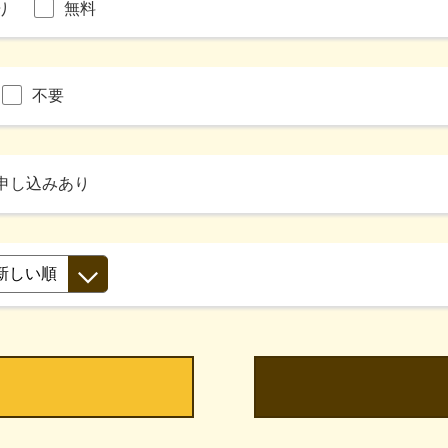
り
無料
不要
申し込みあり