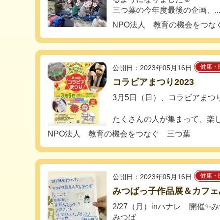
三つ葉の今年度最後の企画、..
NPO法人 教育の機会をつな
健康・
公開日：2023年05月16日
コラビアまつり2023
3月5日（日）、コラビアまつ
たくさんの人が集まって、楽し
NPO法人 教育の機会をつなぐ 三つ葉
健康・
公開日：2023年05月16日
みつばっ子作品展＆カフェ
2/27（月）inハナレ 開催
みつば