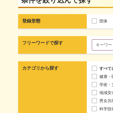
条件を絞り込んで探す
登録形態
団体
フリーワードで探す
カテゴリから探す
すべて
健康・
学術・
地域安
男女共
科学技