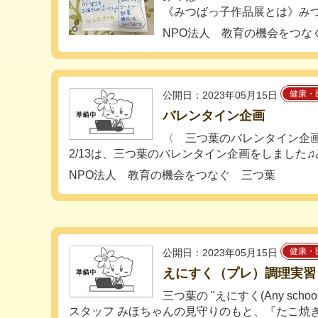
《みつばっ子作品展とは》みつば
NPO法人 教育の機会をつな
健康・
公開日：2023年05月15日
バレンタイン企画
〈 三つ葉のバレンタイン企
2/13は、三つ葉のバレンタイン企画をしました♫み
NPO法人 教育の機会をつなぐ 三つ葉
健康・
公開日：2023年05月15日
えにすく（プレ）調理実習
三つ葉の "えにすく(Any schooli
スタッフ みほちゃんの見守りのもと、『たこ焼き.