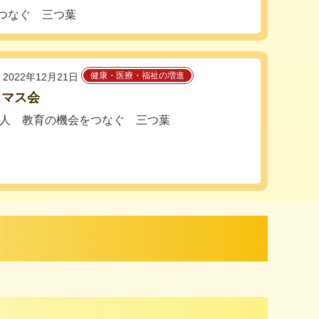
つなぐ 三つ葉
健康・医療・福祉の増進
2022年12月21日
スマス会
法人 教育の機会をつなぐ 三つ葉