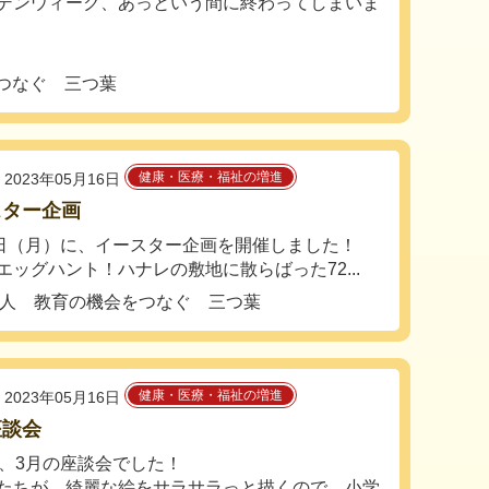
デンウィーク、あっという間に終わってしまいま
つなぐ 三つ葉
健康・医療・福祉の増進
2023年05月16日
スター企画
7日（月）に、イースター企画を開催しました！
エッグハント！ハナレの敷地に散らばった72...
法人 教育の機会をつなぐ 三つ葉
健康・医療・福祉の増進
2023年05月16日
座談会
は、3月の座談会でした！
たちが、綺麗な絵をサラサラっと描くので、小学