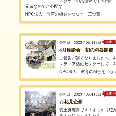
スタッフの真理奈です☺️倒れ
元気なのでご心配な...
NPO法人 教育の機会をつなぐ 三つ葉
健康・
公開日：2023年05月16日
4月座談会 初の刈谷開催
ご報告が遅くなりました〜。4
ンティア活動センターにて、4月
NPO法人 教育の機会をつな
健康・
公開日：2023年05月16日
お花見企画
安土真理奈です！すっかり暖
るようになりました☺️