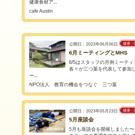
健康食材ア...
cafe Austin
健康・
公開日：2023年06月06日
6月ミーティングとMHS
6/5はスタッフの月例ミーテ
各々が三つ葉を代表して参加
ー...
NPO法人 教育の機会をつなぐ 三つ葉
健康・
公開日：2023年05月23日
5月座談会
5月も座談会を開催しました〜