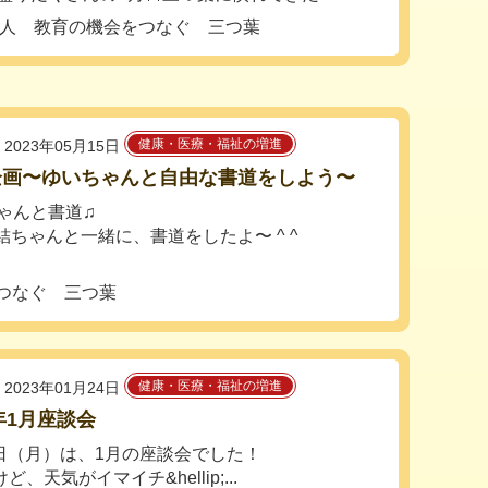
法人 教育の機会をつなぐ 三つ葉
健康・医療・福祉の増進
2023年05月15日
企画〜ゆいちゃんと自由な書道をしよう〜
ゃんと書道♫
結ちゃんと一緒に、書道をしたよ〜 ^ ^
つなぐ 三つ葉
健康・医療・福祉の増進
2023年01月24日
3年1月座談会
3日（月）は、1月の座談会でした！
天気がイマイチ&hellip;...