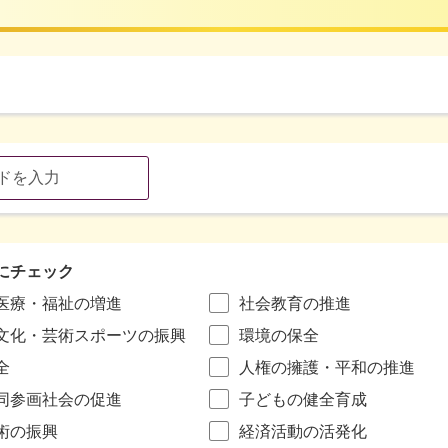
にチェック
医療・福祉の増進
社会教育の推進
文化・芸術スポーツの振興
環境の保全
全
人権の擁護・平和の推進
同参画社会の促進
子どもの健全育成
術の振興
経済活動の活発化