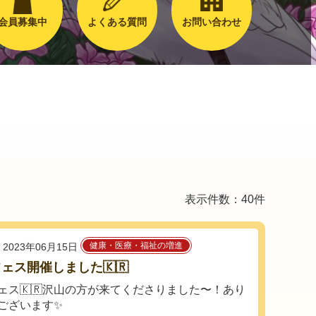
会員募集中
よくある質問
お問い合わせ
表示件数：40件
健康・医療・福祉の増進
2023年06月15日
ェス開催しました🇰🇷
ェス🇰🇷沢山の方が来てくださりました〜！あり
ございます✨