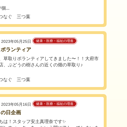
...
つなぐ 三つ葉
健康・医療・福祉の増進
2023年05月25日
りボランティア
、草取りボランティアしてきました〜！！大府市
店、ぶどうの樹さんの近くの畑の草取り♪
つなぐ 三つ葉
健康・医療・福祉の増進
2023年05月16日
もの日企画
ちは！スタッフ安土真理奈です✨