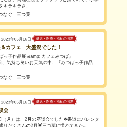
キラキラさ...
つなぐ 三つ葉
健康・医療・福祉の増進
2023年05月16日
展＆カフェ 大盛況でした！
ばっ子作品展 &amp; カフェみつば』
7日、気持ち良いお天気の中、『みつばっ子作品
つなぐ 三つ葉
健康・医療・福祉の増進
2023年05月16日
談会
0日（月）は、2月の座談会でした☘️書道にバレンタ
盛りだくさんの2月💓三つ葉に慣れてきた...