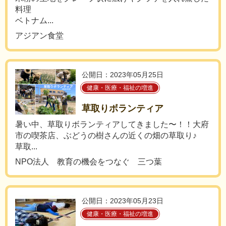
料理
ベトナム...
アジアン食堂
公開日：2023年05月25日
健康・医療・福祉の増進
草取りボランティア
暑い中、草取りボランティアしてきました〜！！大府
市の喫茶店、ぶどうの樹さんの近くの畑の草取り♪
草取...
NPO法人 教育の機会をつなぐ 三つ葉
公開日：2023年05月23日
健康・医療・福祉の増進