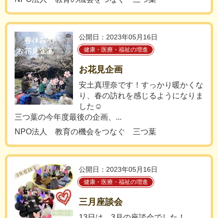
公開日：2023年05月16日
健康・医療・福祉の増進
お花見企画
安土真理奈です！すっかり暖かくな
り、春の訪れを感じるようになりま
した☺️
三つ葉の今年度最後の企画、...
NPO法人 教育の機会をつなぐ 三つ葉
公開日：2023年05月16日
健康・医療・福祉の増進
三月座談会
13日は、3月の座談会でした！