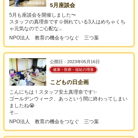
5月座談会
5月も座談会を開催しました〜
スタッフの真理奈です☺️倒れている3人はめちゃくち
ゃ元気なのでご心配な...
NPO法人 教育の機会をつなぐ 三つ葉
公開日：2023年05月16日
健康・医療・福祉の増進
こどもの日企画
こんにちは！スタッフ安土真理奈です✨
ゴールデンウィーク、あっという間に終わってしまい
ましたね😭
そ...
NPO法人 教育の機会をつなぐ 三つ葉