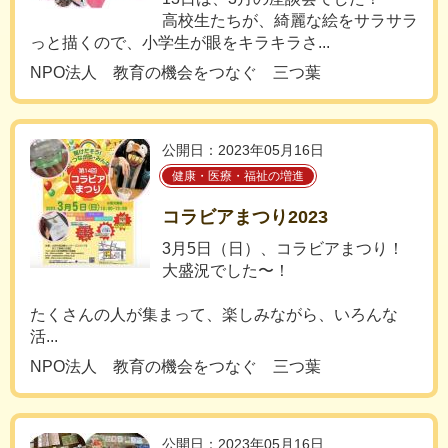
高校生たちが、綺麗な絵をサラサラ
っと描くので、小学生が眼をキラキラさ...
NPO法人 教育の機会をつなぐ 三つ葉
公開日：2023年05月16日
健康・医療・福祉の増進
コラビアまつり2023
3月5日（日）、コラビアまつり！
大盛況でした〜！
たくさんの人が集まって、楽しみながら、いろんな
活...
NPO法人 教育の機会をつなぐ 三つ葉
公開日：2023年05月16日