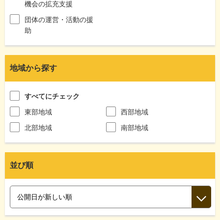
機会の拡充支援
団体の運営・活動の援
助
地域から探す
すべてにチェック
東部地域
西部地域
北部地域
南部地域
並び順