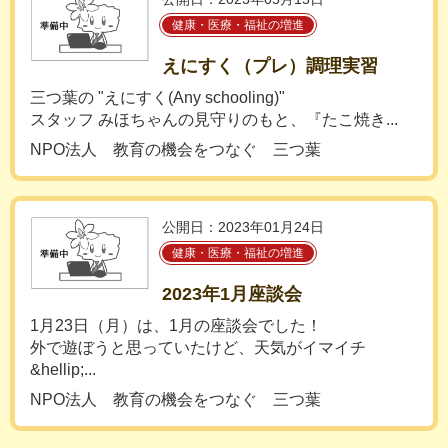
健康・医療・福祉の増進
えにすく（プレ）調理実習
三つ葉の "えにすく(Any schooling)"
スタッフ みほちゃんの見守りのもと、『たこ焼き...
NPO法人 教育の機会をつなぐ 三つ葉
公開日：2023年01月24日
健康・医療・福祉の増進
2023年1月座談会
1月23日（月）は、1月の座談会でした！
外で遊ぼうと思っていたけど、天気がイマイチ
&hellip;...
NPO法人 教育の機会をつなぐ 三つ葉