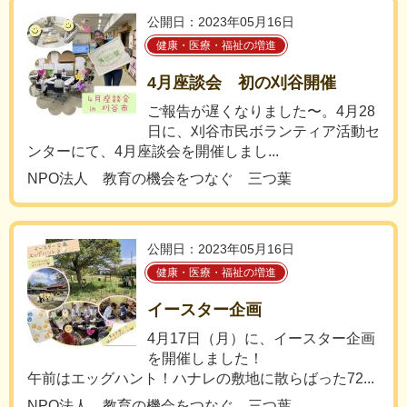
公開日：2023年05月16日
健康・医療・福祉の増進
4月座談会 初の刈谷開催
ご報告が遅くなりました〜。4月28
日に、刈谷市民ボランティア活動セ
ンターにて、4月座談会を開催しまし...
NPO法人 教育の機会をつなぐ 三つ葉
公開日：2023年05月16日
健康・医療・福祉の増進
イースター企画
4月17日（月）に、イースター企画
を開催しました！
午前はエッグハント！ハナレの敷地に散らばった72...
NPO法人 教育の機会をつなぐ 三つ葉