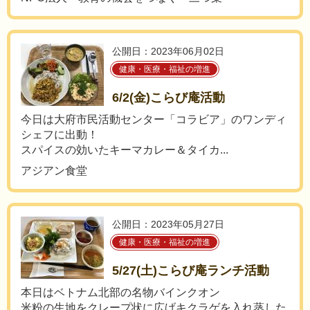
公開日：2023年06月02日
健康・医療・福祉の増進
6/2(金)こらび庵活動
今日は大府市民活動センター「コラビア」のワンディ
シェフに出動！
スパイスの効いたキーマカレー＆タイカ...
アジアン食堂
公開日：2023年05月27日
健康・医療・福祉の増進
5/27(土)こらび庵ランチ活動
本日はベトナム北部の名物バインクオン
米粉の生地をクレープ状に広げキクラゲを入れ蒸した