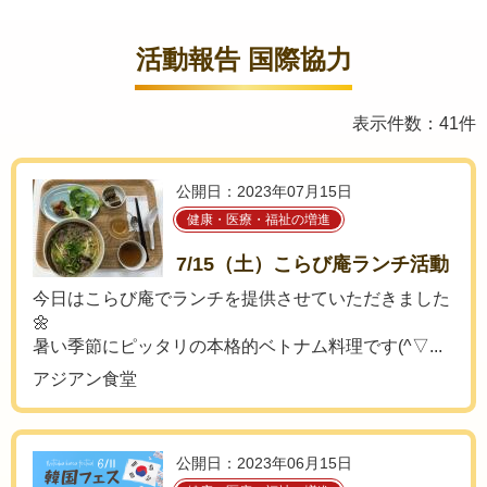
活動報告 国際協力
表示件数：41件
公開日：2023年07月15日
健康・医療・福祉の増進
7/15（土）こらび庵ランチ活動
今日はこらび庵でランチを提供させていただきました
🌼
暑い季節にピッタリの本格的ベトナム料理です(^▽...
アジアン食堂
公開日：2023年06月15日