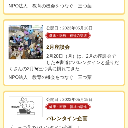
NPO法人 教育の機会をつなぐ 三つ葉
公開日：2023年05月16日
健康・医療・福祉の増進
2月座談会
2月20日（月）は、2月の座談会で
した☘️書道にバレンタインと盛りだ
くさんの2月💓三つ葉に慣れてきた...
NPO法人 教育の機会をつなぐ 三つ葉
公開日：2023年05月15日
健康・医療・福祉の増進
バレンタイン企画
〈 三つ葉のバレンタイン企画 〉