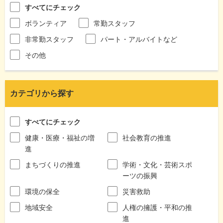
すべてにチェック
ボランティア
常勤スタッフ
非常勤スタッフ
パート・アルバイトなど
その他
カテゴリから探す
すべてにチェック
健康・医療・福祉の増
社会教育の推進
進
まちづくりの推進
学術・文化・芸術スポ
ーツの振興
環境の保全
災害救助
地域安全
人権の擁護・平和の推
進