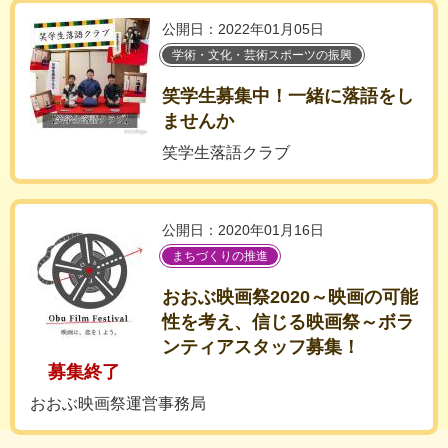
公開日：2022年01月05日
学術・文化・芸術スポーツの振興
笑学生募集中！一緒に落語をし
ませんか
笑学生落語クラブ
公開日：2020年01月16日
まちづくりの推進
おおぶ映画祭2020～映画の可能
性を考え、信じる映画祭～ボラ
ンティアスタッフ募集！
募集終了
おおぶ映画祭運営事務局