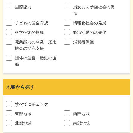
国際協力
男女共同参画社会の促
進
子どもの健全育成
情報化社会の発展
科学技術の振興
経済活動の活発化
職業能力の開発・雇用
消費者保護
機会の拡充支援
団体の運営・活動の援
助
地域から探す
すべてにチェック
東部地域
西部地域
北部地域
南部地域