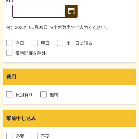
例）2023年01月01日 ※半角数字でご入力ください。
今日
明日
土・日に限る
常時開催を除外
費用
負担有り
無料
事前申し込み
必要
不要