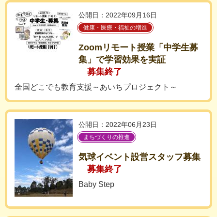
公開日：2022年09月16日
健康・医療・福祉の増進
Zoomリモート授業「中学生募
集」で学習効果を実証
募集終了
全国どこでも教育支援～あいちプロジェクト～
公開日：2022年06月23日
まちづくりの推進
気球イベント設営スタッフ募集
募集終了
Baby Step