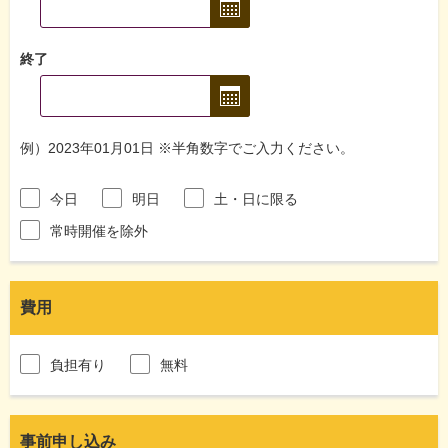
終了
例）2023年01月01日 ※半角数字でご入力ください。
今日
明日
土・日に限る
常時開催を除外
費用
負担有り
無料
事前申し込み