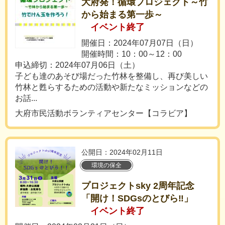
大府発！循環プロジェクト～竹
から始まる第一歩～
イベント終了
開催日：2024年07月07日（日）
開催時間：10：00～12：00
申込締切：2024年07月06日（土）
子ども達のあそび場だった竹林を整備し、再び美しい
竹林と甦らするための活動や新たなミッションなどの
お話...
大府市民活動ボランティアセンター【コラビア】
公開日：2024年02月11日
環境の保全
プロジェクトsky 2周年記念
「開け！SDGsのとびら‼︎」
イベント終了