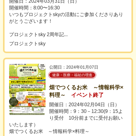
開催日：2024年03月31日（日）
開催時間：8:00〜16:30
いつもプロジェクトskyの活動にご参加くださりあり
がとうございます！
プロジェクトsky 2周年記...
プロジェクトsky
公開日：2024年01月07日
健康・医療・福祉の増進
畑でつくるお米 ～情報科学×
料理～
イベント終了
開催日：2024年02月04日（日）
開催時間：9：30－12:30(9：15よ
り受付 10分前までに受付お願い
いたします）
畑でつくるお米 ～情報科学×料理～