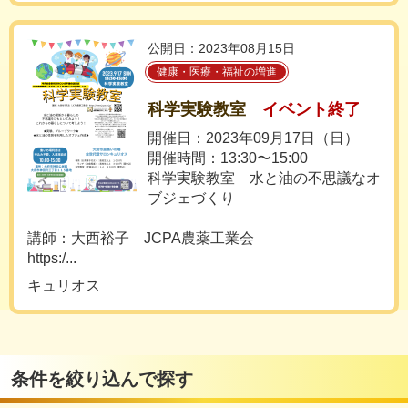
公開日：2023年08月15日
健康・医療・福祉の増進
科学実験教室
イベント終了
開催日：2023年09月17日（日）
開催時間：13:30〜15:00
科学実験教室 水と油の不思議なオ
ブジェづくり
講師：大西裕子 JCPA農薬工業会
https:/...
キュリオス
条件を絞り込んで探す