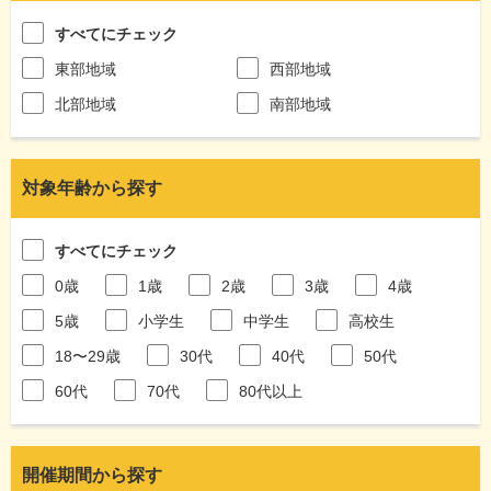
すべてにチェック
東部地域
西部地域
北部地域
南部地域
対象年齢から探す
すべてにチェック
0歳
1歳
2歳
3歳
4歳
5歳
小学生
中学生
高校生
18〜29歳
30代
40代
50代
60代
70代
80代以上
開催期間から探す