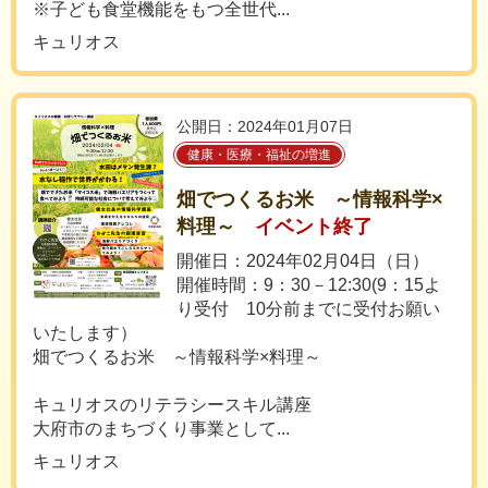
※子ども食堂機能をもつ全世代...
キュリオス
公開日：2024年01月07日
健康・医療・福祉の増進
畑でつくるお米 ～情報科学×
料理～
イベント終了
開催日：2024年02月04日（日）
開催時間：9：30－12:30(9：15よ
り受付 10分前までに受付お願い
いたします）
畑でつくるお米 ～情報科学×料理～
キュリオスのリテラシースキル講座
大府市のまちづくり事業として...
キュリオス