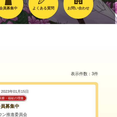
会員募集中
よくある質問
お問い合わせ
表示件数：3件
2023年01月15日
医療・福祉の増進
会員募集中
ウン推進委員会