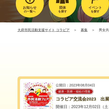
お知らせ
団体
イベント
の一覧へ
を探す
を探す
大府市民活動支援サイト コラビア
＞
募集
＞
男女共
公開日：2023年08月04日
健康・医療・福祉の増進
コラビア交流会2023 出
開催日：2023年12月02日（