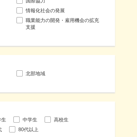
国際協力
情報化社会の発展
職業能力の開発・雇用機会の拡充
支援
北部地域
学生
中学生
高校生
代
80代以上