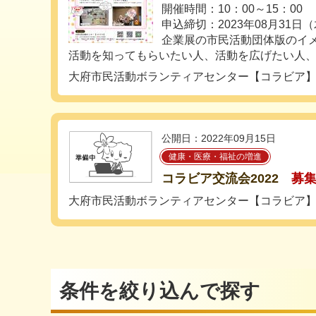
開催時間：10：00～15：00
申込締切：2023年08月31日
企業展の市民活動団体版のイ
活動を知ってもらいたい人、活動を広げたい人、活
大府市民活動ボランティアセンター【コラビア
公開日：2022年09月15日
健康・医療・福祉の増進
コラビア交流会2022
募
大府市民活動ボランティアセンター【コラビア
条件を絞り込んで探す