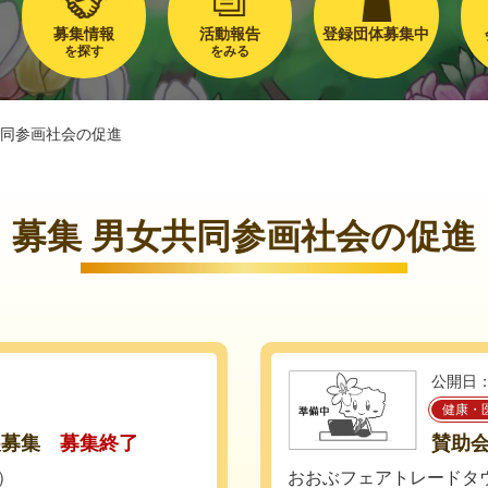
募集情報
活動報告
登録団体募集中
を探す
をみる
同参画社会の促進
募集 男女共同参画社会の促進
公開日：
健康・
展募集
募集終了
賛助
土）
おおぶフェアトレードタ