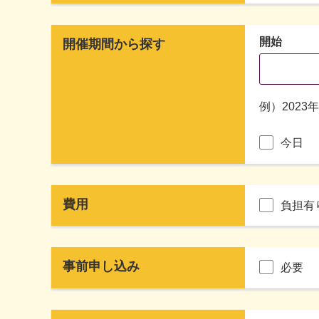
開始
開催期間から探す
例）2023
今日
費用
負担有
事前申し込み
必要