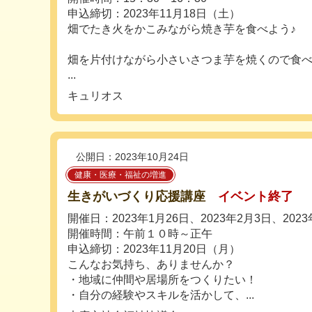
申込締切：2023年11月18日（土）
畑でたき火をかこみながら焼き芋を食べよう♪
畑を片付けながら小さいさつま芋を焼くので食
...
キュリオス
公開日：2023年10月24日
健康・医療・福祉の増進
生きがいづくり応援講座
イベント終了
開催日：2023年1月26日、2023年2月3日、2023
開催時間：午前１０時～正午
申込締切：2023年11月20日（月）
こんなお気持ち、ありませんか？
・地域に仲間や居場所をつくりたい！
・自分の経験やスキルを活かして、...