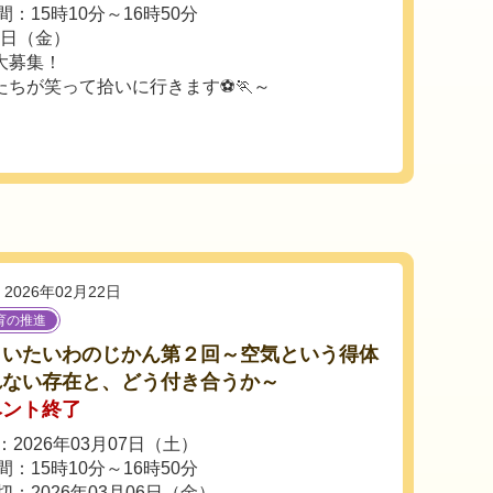
：15時10分～16時50分
7日（金）
大募集！
たちが笑って拾いに行きます⚽🏃～
2026年02月22日
育の推進
しいたいわのじかん第２回～空気という得体
れない存在と、どう付き合うか～
ベント終了
2026年03月07日（土）
：15時10分～16時50分
切：2026年03月06日（金）