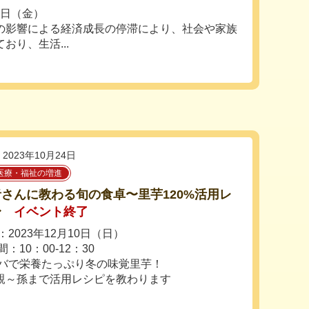
1日（金）
の影響による経済成長の停滞により、社会や家族
おり、生活...
2023年10月24日
医療・福祉の増進
さんに教わる旬の食卓〜里芋120%活用レ
〜
イベント終了
2023年12月10日（日）
：10：00-12：30
バで栄養たっぷり冬の味覚里芋！
親～孫まで活用レシピを教わります