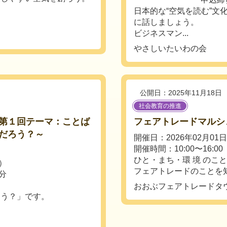
日本的な“空気を読む”
に話しましょう。
ビジネスマン...
やさしいたいわの会
公開日：2025年11月18日
社会教育の推進
第１回テーマ：ことば
フェアトレードマルシ
だろう？～
開催日：2026年02月01
開催時間：10:00〜16:00
ひと・まち・環 境 のこ
土）
フェアトレードのことを知
0分
おおぶフェアトレードタ
ろう？」です。