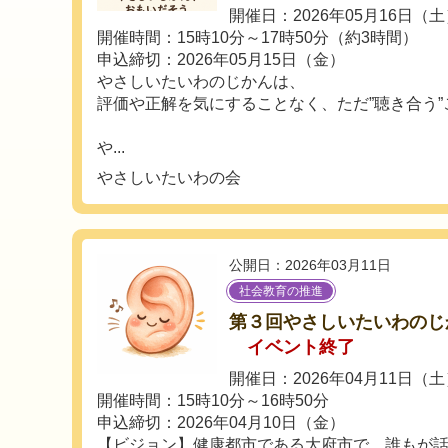
開催日：2026年05月16日（
開催時間：15時10分～17時50分（約3時間）
申込締切：2026年05月15日（金）
やさしいたいわのじかんは、
評価や正解を気にすることなく、ただ”聴き合う
や...
やさしいたいわの会
公開日：2026年03月11日
社会教育の推進
第３回やさしいたいわのじ
イベント終了
開催日：2026年04月11日（
開催時間：15時10分～16時50分
申込締切：2026年04月10日（金）
【ビジョン】健康都市である大府市で、誰もが