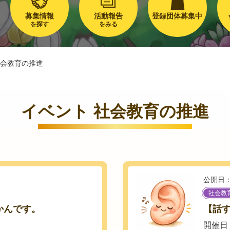
募集情報
活動報告
登録団体募集中
を探す
をみる
会教育の推進
イベント 社会教育の推進
公開日：
社会教
かんです。
【話す
開催日：