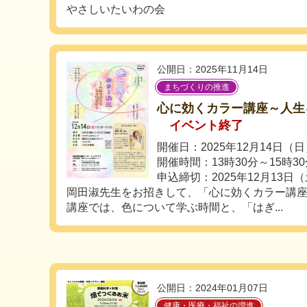
やさしいたいわの会
公開日：2025年11月14日
まちづくりの推進
心に効くカラー講座～人生
イベント終了
開催日：2025年12月14日（
開催時間：13時30分～15時3
申込締切：2025年12月13日
岡田淑先生をお招きして、「心に効くカラー講
講座では、色について学ぶ時間と、「はぎ...
公開日：2024年01月07日
健康・医療・福祉の増進