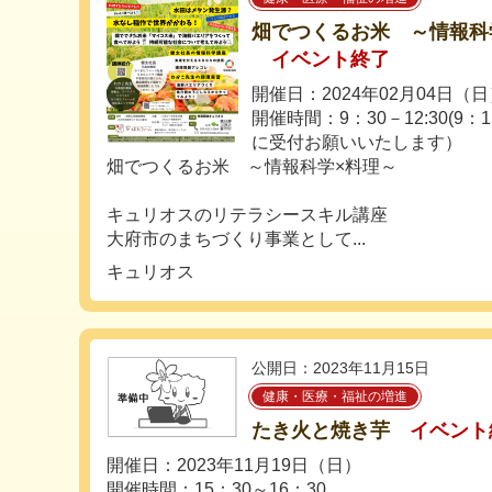
畑でつくるお米 ～情報科
イベント終了
開催日：2024年02月04日（
開催時間：9：30－12:30(9
に受付お願いいたします）
畑でつくるお米 ～情報科学×料理～
キュリオスのリテラシースキル講座
大府市のまちづくり事業として...
キュリオス
公開日：2023年11月15日
健康・医療・福祉の増進
たき火と焼き芋
イベント
開催日：2023年11月19日（日）
開催時間：15：30～16：30