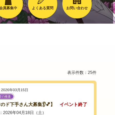
会員募集中
よくある質問
お問い合わせ
表示件数：25件
2026年03月15日
育の推進
のド下手さん大募集👂💕】
イベント終了
2026年04月18日（土）