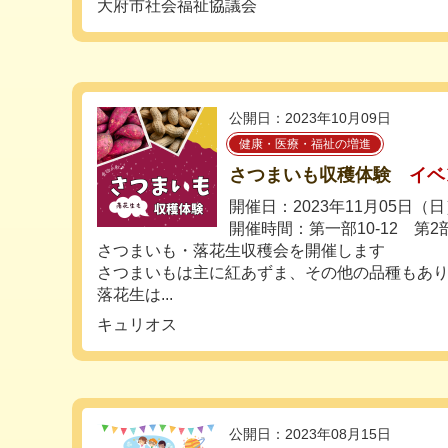
大府市社会福祉協議会
公開日：2023年10月09日
健康・医療・福祉の増進
さつまいも収穫体験
イベ
開催日：2023年11月05日（
開催時間：第一部10-12 第2部13
さつまいも・落花生収穫会を開催します
さつまいもは主に紅あずま、その他の品種もあ
落花生は...
キュリオス
公開日：2023年08月15日