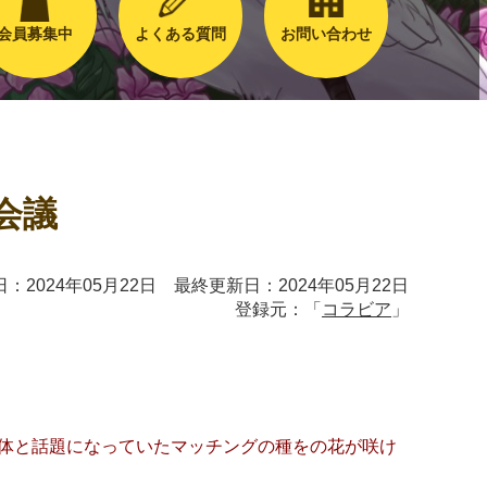
会員募集中
よくある質問
お問い合わせ
会議
：2024年05月22日 最終更新日：2024年05月22日
登録元：「
コラビア
」
団体と話題になっていたマッチングの種をの花が咲け