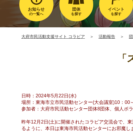
お知らせ
団体
イベント
の一覧へ
を探す
を探す
大府市民活動支援サイト コラビア
＞
活動報告
＞
団
「
日時：2024年5月22日(水)
場所：東海市立市民活動センター(大会議室)10：00～
参加者：大府市民活動センター団体8団体、個人ボラ
昨年12月2日(土)に開催されたコラビア交流会で
るように、本日は東海市民活動センターにお邪魔し