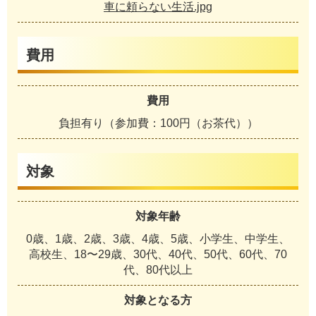
車に頼らない生活.jpg
費用
費用
負担有り（参加費：100円（お茶代））
対象
対象年齢
0歳、1歳、2歳、3歳、4歳、5歳、小学生、中学生、
高校生、18〜29歳、30代、40代、50代、60代、70
代、80代以上
対象となる方