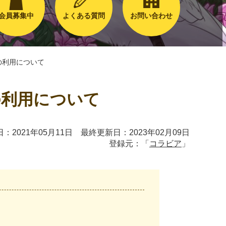
会員募集中
よくある質問
お問い合わせ
の利用について
の利用について
：2021年05月11日 最終更新日：2023年02月09日
登録元：「
コラビア
」