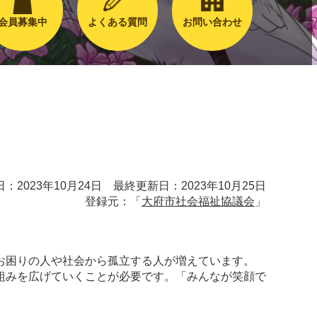
会員募集中
よくある質問
お問い合わせ
：2023年10月24日 最終更新日：2023年10月25日
登録元：「
大府市社会福祉協議会
」
お困りの人や社会から孤立する人が増えています。
組みを広げていくことが必要です。「みんなが笑顔で