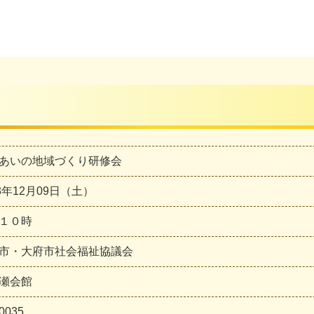
あいの地域づくり研修会
23年12月09日（土）
１０時
市・大府市社会福祉協議会
瀬会館
0035